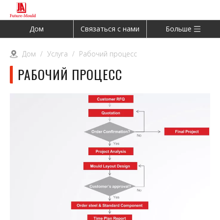
Дом
Связаться с нами
Больше
Дом
/
Услуга
/
Рабочий процесс
РАБОЧИЙ ПРОЦЕСС