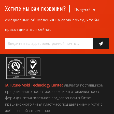
|
Хотите мы вам позвоним?
Получайте
ежедневные обновления на свою почту, чтобы
присоединиться сейчас
JA Future-Mold Technology Limited
является поставщиком
прецизионного проектирования и изготовления пресс-
форм для литья пластмасс под давлением в Китае,
прецизионного литья пластмасс под давлением и услуг с
добавленной стоимостью.