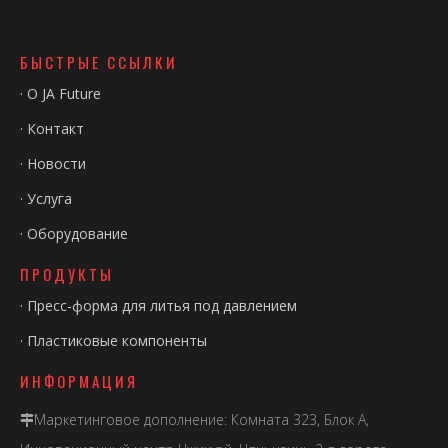
БЫСТРЫЕ ССЫЛКИ
·
О JA Future
·
Контакт
·
Новости
·
Услуга
·
Оборудование
ПРОДУКТЫ
·
Пресс-форма для литья под давлением
·
Пластиковые компоненты
ИНФОРМАЦИЯ
Маркетинговое дополнение: Комната 323, Блок А,
