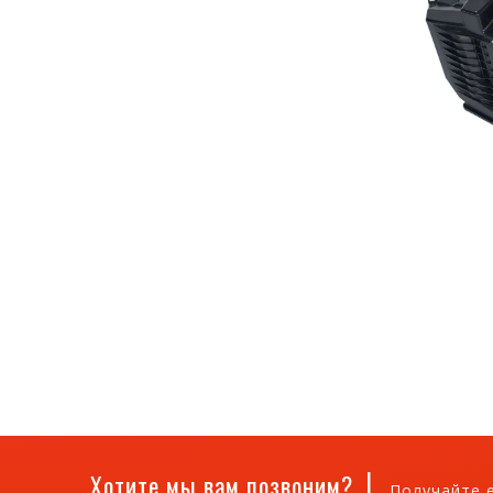
|
Хотите мы вам позвоним?
Получайте 