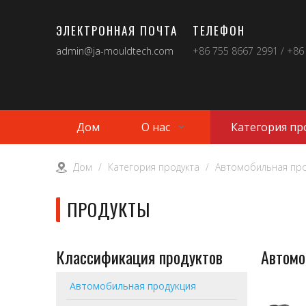
ЭЛЕКТРОННАЯ ПОЧТА
ТЕЛЕФОН
admin@ja-mouldtech.com
+86 755 8667 2991 / +86
Дом
О нас
Категория пр
Дом
/
Категория продукта
/
Автомобильная про
ПРОДУКТЫ
Классификация продуктов
Автомо
Автомобильная продукция