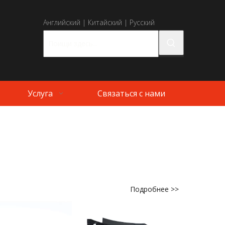
Английский
|
Китайский
|
Русский
Услуга
Связаться с нами
Подробнее >>