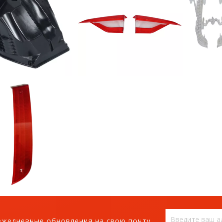
ежедневные обновления на свою почту,