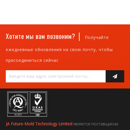
|
Хотите мы вам позвоним?
Получайте
ежедневные обновления на свою почту, чтобы
присоединиться сейчас
JA Future-Mold Technology Limited
является поставщиком