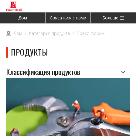
Дом
Связаться с нами
Больше
Дом
/
Категория продукта
/
Пресс-формы
ПРОДУКТЫ
Классификация продуктов