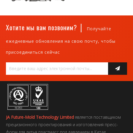
|
Хотите мы вам позвоним?
Получайте
ежедневные обновления на свою почту, чтобы
присоединиться сейчас
JA Future-Mold Technology Limited
является поставщиком
прецизионного проектирования и изготовления пресс-
форм для литья пластмасс под давлением в Китае,