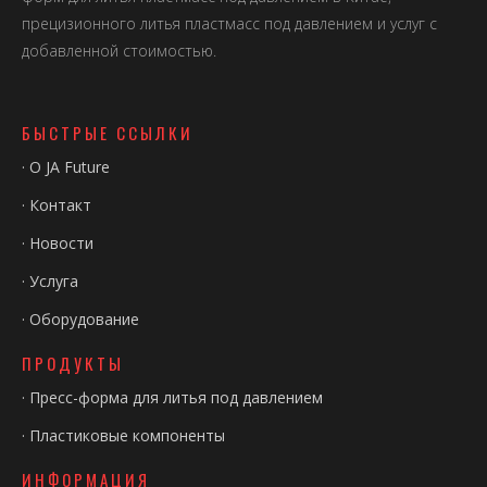
прецизионного литья пластмасс под давлением и услуг с
добавленной стоимостью.
БЫСТРЫЕ ССЫЛКИ
·
О JA Future
·
Контакт
·
Новости
·
Услуга
·
Оборудование
ПРОДУКТЫ
·
Пресс-форма для литья под давлением
·
Пластиковые компоненты
ИНФОРМАЦИЯ