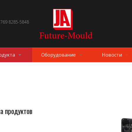
 769 8285-5848
одукта
Оборудование
Новости
а продуктов