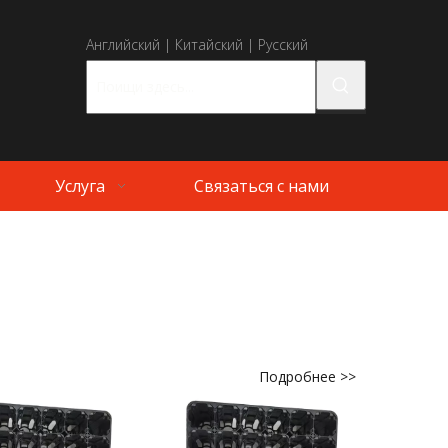
Английский
|
Китайский
|
Русский
Услуга
Связаться с нами
Подробнее >>