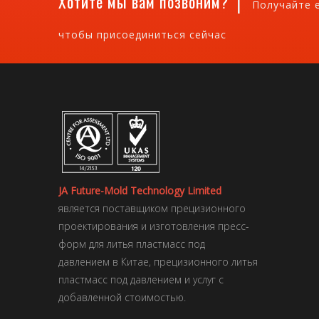
|
Хотите мы вам позвоним?
Получайте 
чтобы присоединиться сейчас
JA Future-Mold Technology Limited
является поставщиком прецизионного
проектирования и изготовления пресс-
форм для литья пластмасс под
давлением в Китае, прецизионного литья
пластмасс под давлением и услуг с
добавленной стоимостью.