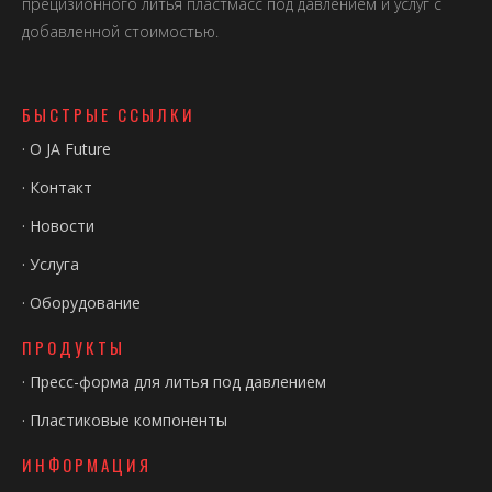
прецизионного литья пластмасс под давлением и услуг с
добавленной стоимостью.
БЫСТРЫЕ ССЫЛКИ
·
О JA Future
·
Контакт
·
Новости
·
Услуга
·
Оборудование
ПРОДУКТЫ
·
Пресс-форма для литья под давлением
·
Пластиковые компоненты
ИНФОРМАЦИЯ