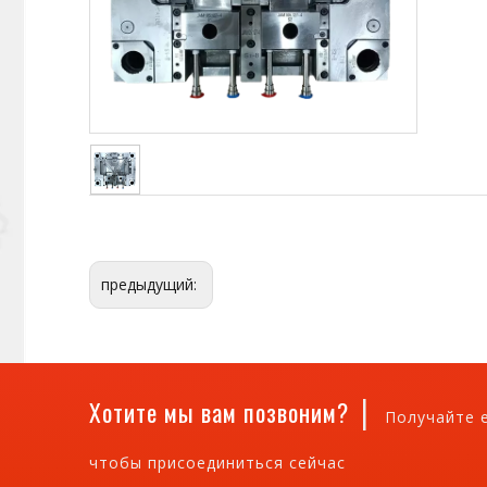
предыдущий:
|
Хотите мы вам позвоним?
Получайте 
чтобы присоединиться сейчас