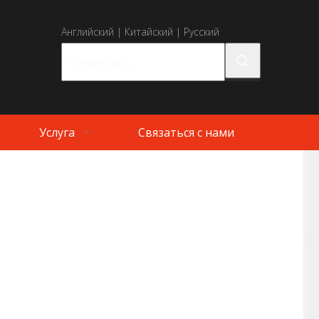
Английский
|
Китайский
|
Русский
Услуга
Связаться с нами