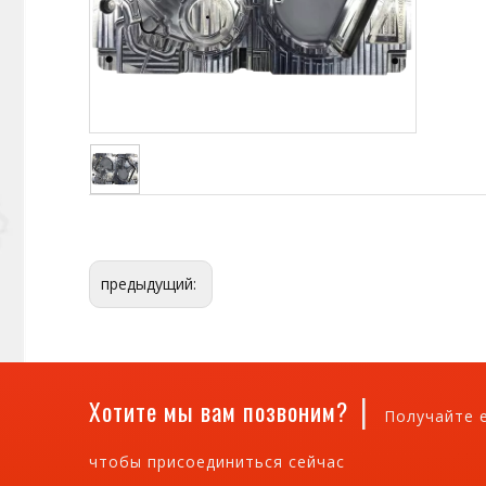
предыдущий:
|
Хотите мы вам позвоним?
Получайте 
чтобы присоединиться сейчас