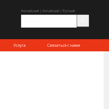
Английский
|
Китайский
|
Русский
Услуга
Связаться с нами