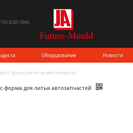
 769 8285-5848
одукта
Оборудование
Новости
Пресс-форма для литья автозапчастей
с-форма для литья автозапчастей