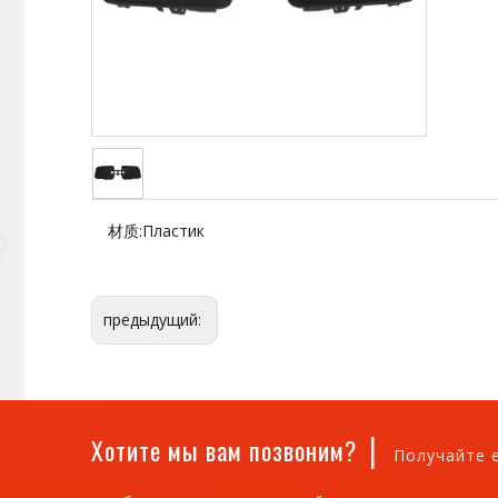
材质:
Пластик
предыдущий:
|
Хотите мы вам позвоним?
Получайте 