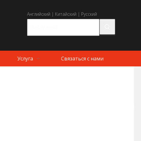
Английский
|
Китайский
|
Русский
Услуга
Связаться с нами