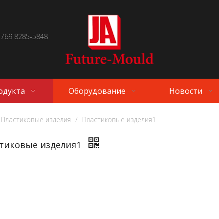
 769 8285-5848
одукта
Оборудование
Новости
Пластиковые изделия
/
Пластиковые изделия1
тиковые изделия1