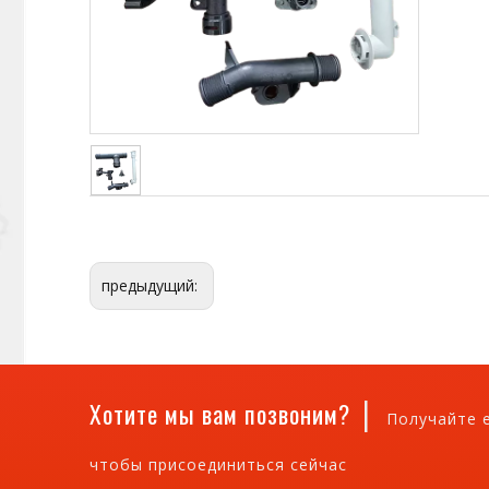
предыдущий:
|
Хотите мы вам позвоним?
Получайте 
чтобы присоединиться сейчас