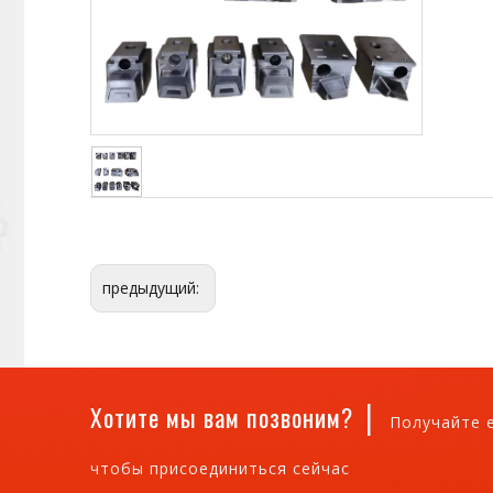
предыдущий:
|
Хотите мы вам позвоним?
Получайте 
чтобы присоединиться сейчас